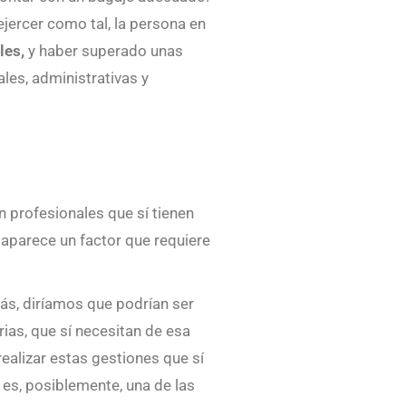
ejercer como tal, la persona en
les,
y haber superado unas
les, administrativas y
 profesionales que sí tienen
aparece un factor que requiere
más, diríamos que podrían ser
ias, que sí necesitan de esa
ealizar estas gestiones que sí
es, posiblemente, una de las