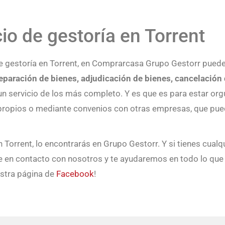
cio de gestoría en Torrent
de gestoría en Torrent, en Comprarcasa Grupo Gestorr puede
paración de bienes, adjudicación de bienes, cancelación 
n servicio de los más completo. Y es que es para estar or
 propios o mediante convenios con otras empresas, que pue
n Torrent, lo encontrarás en Grupo Gestorr. Y si tienes cualq
e en contacto con nosotros y te ayudaremos en todo lo que 
estra página de
Facebook
!