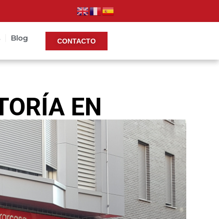
s
Blog
CONTACTO
TORÍA EN
SOTROS!