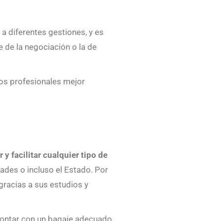
a diferentes gestiones, y es
te de la negociación o la de
s profesionales mejor
 y facilitar cualquier tipo de
des o incluso el Estado. Por
gracias a sus estudios y
contar con un bagaje adecuado.