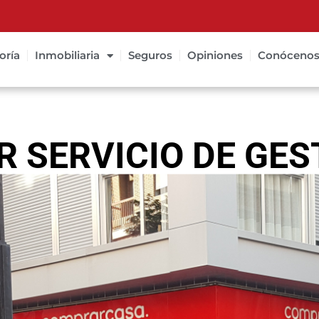
oría
Inmobiliaria
Seguros
Opiniones
Conóceno
R SERVICIO DE GES
, ¡LO TENEMOS NO