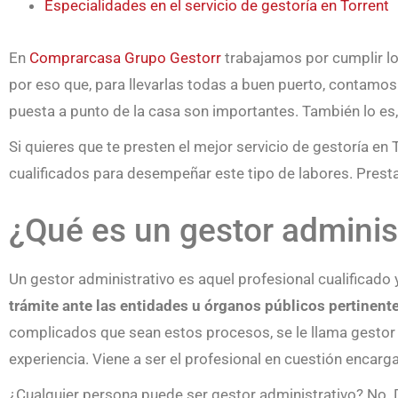
Especialidades en el servicio de gestoría en Torrent
En
Comprarcasa Grupo Gestorr
trabajamos por cumplir los
por eso que, para llevarlas todas a buen puerto, contamo
puesta a punto de la casa son importantes. También lo es, 
Si quieres que te presten el mejor servicio de gestoría en
cualificados para desempeñar este tipo de labores. Pres
¿Qué es un gestor adminis
Un gestor administrativo es aquel profesional cualificado
trámite ante las entidades u órganos públicos pertinent
complicados que sean estos procesos, se le llama gestor a
experiencia. Viene a ser el profesional en cuestión encarg
¿Cualquier persona puede ser gestor administrativo? No.