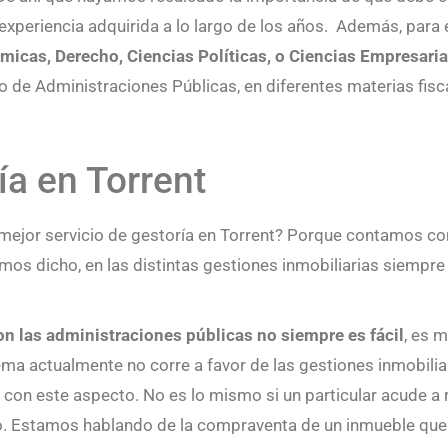
 experiencia adquirida a lo largo de los años. Además, para 
micas, Derecho, Ciencias Políticas, o Ciencias Empresaria
o de Administraciones Públicas, en diferentes materias fisca
ía en Torrent
ejor servicio de gestoría en Torrent? Porque contamos con
 dicho, en las distintas gestiones inmobiliarias siempre 
on las administraciones públicas no siempre es fácil
, es 
ma actualmente no corre a favor de las gestiones inmobiliar
 con este aspecto. No es lo mismo si un particular acude a r
ero. Estamos hablando de la compraventa de un inmueble que 