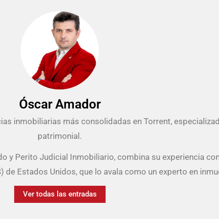
Óscar Amador
as inmobiliarias más consolidadas en Torrent, especializada
patrimonial.
 y Perito Judicial Inmobiliario, combina su experiencia con
RS) de Estados Unidos, que lo avala como un experto en inmu
Ver todas las entradas