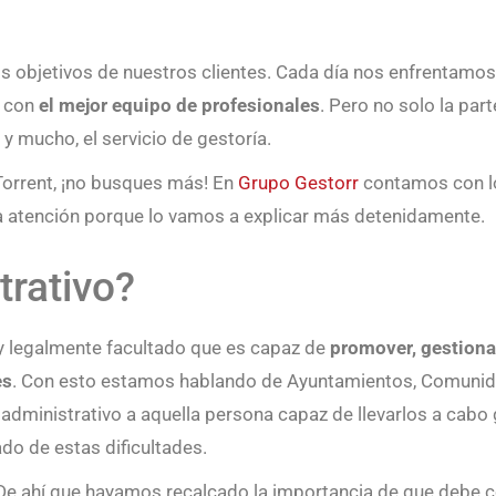
 objetivos de nuestros clientes. Cada día nos enfrentamos 
s con
el mejor equipo de profesionales
. Pero no solo la par
y mucho, el servicio de gestoría.
 Torrent, ¡no busques más! En
Grupo Gestorr
contamos con lo
ta atención porque lo vamos a explicar más detenidamente.
trativo?
 y legalmente facultado que es capaz de
promover, gestionar
es
. Con esto estamos hablando de Ayuntamientos, Comunida
dministrativo a aquella persona capaz de llevarlos a cabo 
ado de estas dificultades.
 De ahí que hayamos recalcado la importancia de que debe 