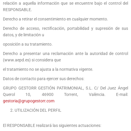
relación a aquella información que se encuentre bajo el control del
RESPONSABLE.
Derecho a retirar el consentimiento en cualquier momento.
Derecho de acceso, rectificación, portabilidad y supresión de sus
datos, y de limitación u
oposición a su tratamiento.
Derecho a presentar una reclamación ante la autoridad de control
(www.aepd.es) si considera que
el tratamiento no se ajusta a la normativa vigente.
Datos de contacto para ejercer sus derechos:
GRUPO GESTORR GESTIÓN PATRIMONIAL, S.L. C/ Del Juez Ángel
Querol 10, 46900 Torrent, València. E-mail:
gestoria@grupogestorr.com
UTILIZACIÓN DEL PERFIL
El RESPONSABLE realizará las siguientes actuaciones: