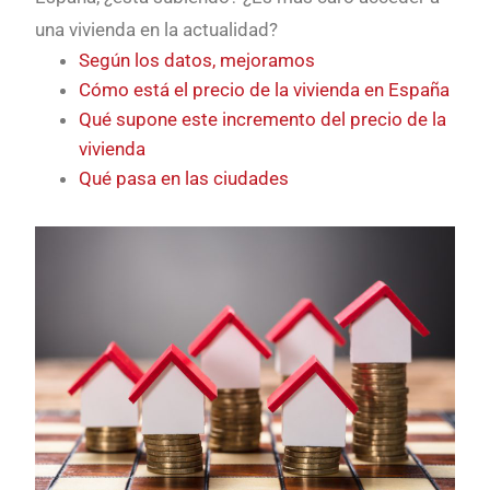
una vivienda en la actualidad?
Según los datos, mejoramos
Cómo está el precio de la vivienda en España
Qué supone este incremento del precio de la
vivienda
Qué pasa en las ciudades