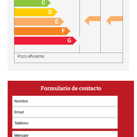
C
D
E
F
G
Poco eficiente
Formulario de contacto