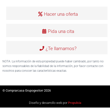
Hacer una oferta
Pida una cita
¿Te llamamos?
NOTA: La información de esta propiedad puede haber cambiado, por tanto no
somos responsables de la fiabilidad de la información, por favor contacte con
nosotros para conocer las características exactas.
© Comprarcasa Grupogestorr 2026
Diseño y desarrollo web por
Propulsia