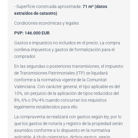
- Superficie construida aproximada:
71 m² (datos
extraídos de catastro)
Condiciones económicas y legales
PVP: 146.000 EUR
Gastos e impuestos no incluidos en el precio. La compra
conlleva impuestos y gastos de formalización para el
comprador.
En las segundas o posteriores transmisiones, el Impuesto
de Transmisiones Patrimoniales (ITP) se liquidará
conforme a la normativa vigente de la Comunitat
Valenciana. Con carácter general, el tipo aplicable es del
10%, sin perjuicio de la aplicación de tipos reducidos del
8%, 6% o 3%/4% cuando concurran los requisitos
legalmente establecidos para ello.
La compraventa se realizará con gastos según ley, por lo
que los gastos de notaría y registro de la propiedad serán
asumidos conforme a lo dispuesto en la normativa
aplicable. A título orientativo, dichos gastos, según