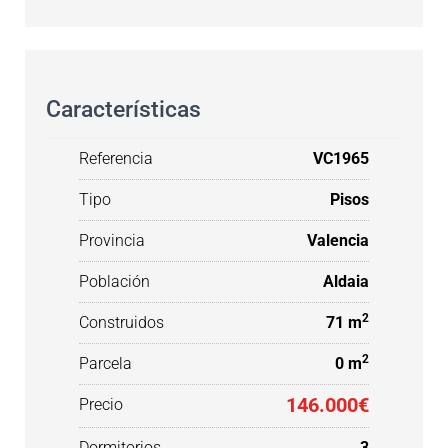
Características
Referencia
VC1965
Tipo
Pisos
Provincia
Valencia
Población
Aldaia
2
Construidos
71 m
2
Parcela
0 m
146.000€
Precio
Dormitorios
3