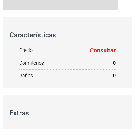
Características
Consultar
Precio
Dormitorios
0
Baños
0
Extras