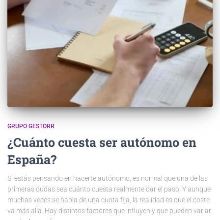
GRUPO GESTORR
¿Cuánto cuesta ser autónomo en
España?
Si estás pensando en hacerte autónomo, es normal que una de las
primeras dudas sea cuánto cuesta realmente dar el paso. Y aunque
muchas veces se habla de una cuota fija, la realidad es que el coste
va más allá. Hay distintos factores que influyen y que pueden variar